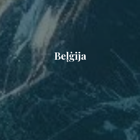
Beļģija