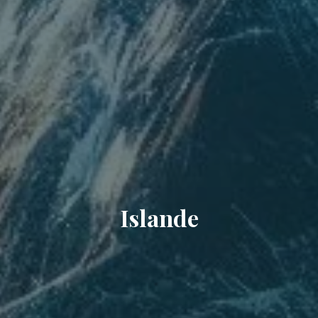
Islande