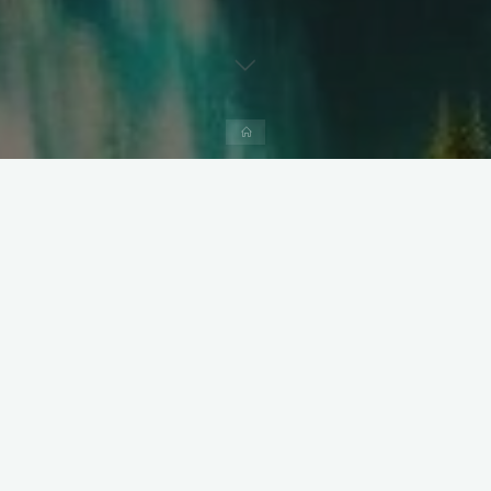
Home
Rietumeiropa